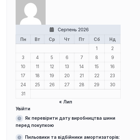
Серпень 2026
Пн
Вт
Ср
Чт
Пт
Сб
Нд
1
2
3
4
5
6
7
8
9
10
11
12
13
14
15
16
17
18
19
20
21
22
23
24
25
26
27
28
29
30
31
« Лип
Увійти
Як перевірити дату виробництва шини
перед покупкою
Пильовики та відбійники амортизаторів: