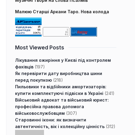
Музичні твори на слова Псалмів
Малюю Старші Аркани Таро. Нова колода
Most Viewed Posts
Лікування ожиріння у Києві під контролем
фахівців
(197)
Як перевірити дату виробництва шини
перед покупкою
(218)
Пильовики та відбійники амортизаторів:
купити комплектуючі підвіски в Україні
(241)
Військовий адвокат та військовий юрист:
професійна правова допомога
військовослужбовцям
(307)
Старовинні ікони: як визначити
автентичність, вік і колекційну цінність
(312)