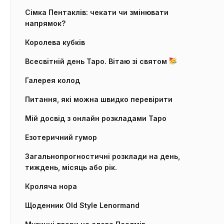
Сімка Пентаклів: чекати чи змінювати
напрямок?
Королева кубків
Всесвітній день Таро. Вітаю зі святом
Галерея колод
Питання, які можна швидко перевірити
Мій досвід з онлайн розкладами Таро
Езотеричний гумор
Загальнопрогностичні розклади на день,
тиждень, місяць або рік.
Кроляча нора
Щоденник Old Style Lenormand