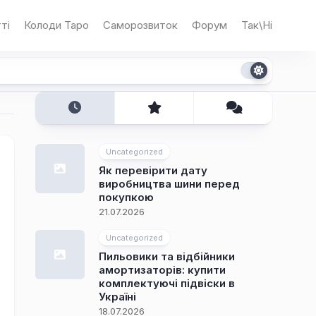
ті
Колоди Таро
Саморозвиток
Форум
Так\Ні
Uncategorized
Як перевірити дату
виробництва шини перед
покупкою
21.07.2026
Uncategorized
Пильовики та відбійники
амортизаторів: купити
комплектуючі підвіски в
Україні
18.07.2026