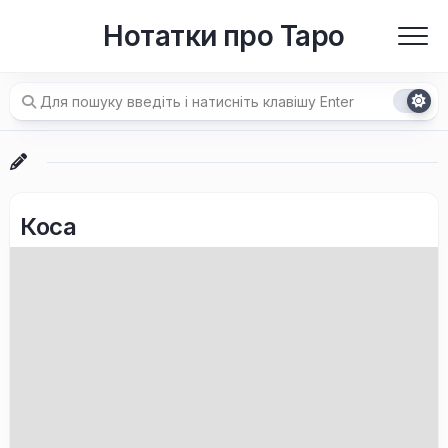
Перейти
Нотатки про Таро
до
вмісту
Коса