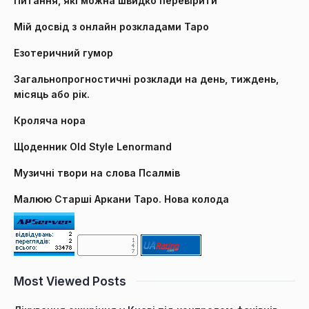
Питання, які можна швидко перевірити
Мій досвід з онлайн розкладами Таро
Езотеричний гумор
Загальнопрогностичні розклади на день, тиждень,
місяць або рік.
Кроляча нора
Щоденник Old Style Lenormand
Музичні твори на слова Псалмів
Малюю Старші Аркани Таро. Нова колода
Most Viewed Posts