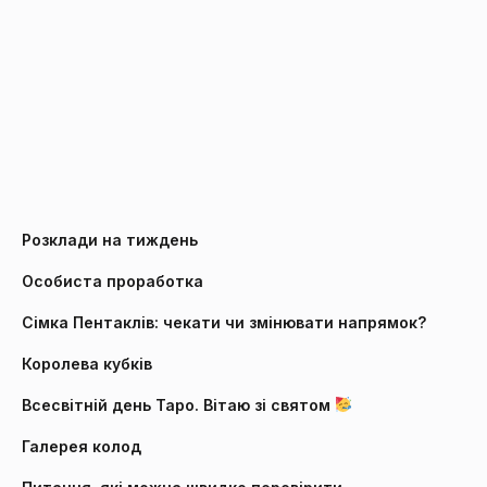
Розклади на тиждень
Особиста проработка
Сімка Пентаклів: чекати чи змінювати напрямок?
Королева кубків
Всесвітній день Таро. Вітаю зі святом
Галерея колод