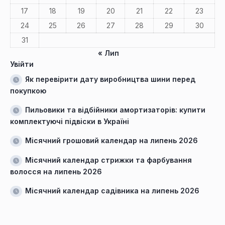
17
18
19
20
21
22
23
24
25
26
27
28
29
30
31
« Лип
Увійти
Як перевірити дату виробництва шини перед
покупкою
Пильовики та відбійники амортизаторів: купити
комплектуючі підвіски в Україні
Місячний грошовий календар на липень 2026
Місячний календар стрижки та фарбування
волосся на липень 2026
Місячний календар садівника на липень 2026