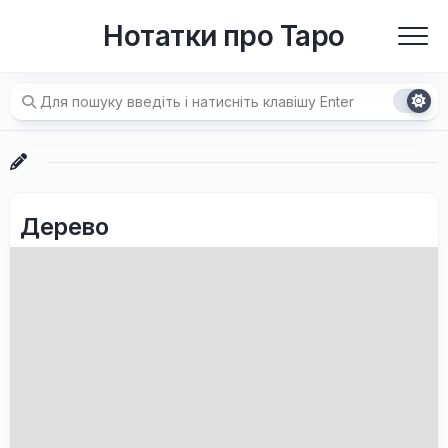
Перейти
Нотатки про Таро
до
вмісту
Дерево