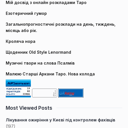
Мій досвід з онлайн розкладами Таро
Езотеричний гумор
Загальнопрогностичні розклади на день, тиждень,
місяць або рік.
Кроляча нора
Щоденник Old Style Lenormand
Музичні твори на слова Псалмів
Малюю Старші Аркани Таро. Нова колода
Most Viewed Posts
Лікування ожиріння у Києві під контролем фахівців
(197)