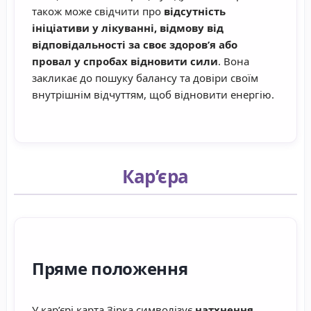
також може свідчити про
відсутність
ініціативи у лікуванні, відмову від
відповідальності за своє здоров’я або
провал у спробах відновити сили
. Вона
закликає до пошуку балансу та довіри своїм
внутрішнім відчуттям, щоб відновити енергію.
Кар’єра
Пряме положення
У кар’єрі карта Зірка символізує
натхнення,