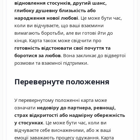
відновлення стосунків, другий шанс,
глибоку душевну близькість або
народження нової любові
. Це може бути час,
коли ви відчуваєте, що ваші взаємини
вимагають боротьби, але ви готові йти до
кінця. Карта також може свідчити про
готовність відстоювати свої почуття та
боротися за любов
. Вона закликає до відвертої
розмови та взаємної підтримки.
Перевернуте положення
У перевернутому положенні карта може
означати
недовіру до партнера, ревнощі,
страх відкритості або надмірну обережність
у стосунках
. Це може бути час, коли ви
відчуваєте себе виснаженими, або ж ваші
емоції заважають процесу одужання. Карта