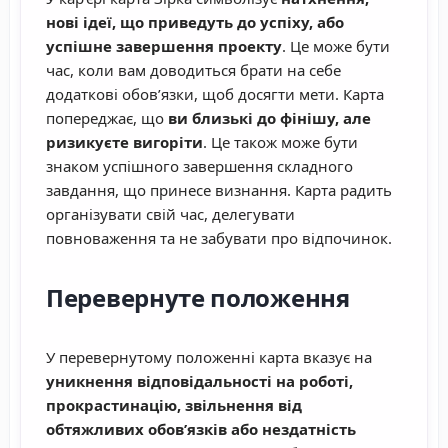
нові ідеї, що приведуть до успіху, або
успішне завершення проекту
. Це може бути
час, коли вам доводиться брати на себе
додаткові обов’язки, щоб досягти мети. Карта
попереджає, що
ви близькі до фінішу, але
ризикуєте вигоріти
. Це також може бути
знаком успішного завершення складного
завдання, що принесе визнання. Карта радить
організувати свій час, делегувати
повноваження та не забувати про відпочинок.
Перевернуте положення
У перевернутому положенні карта вказує на
уникнення відповідальності на роботі,
прокрастинацію, звільнення від
обтяжливих обов’язків або нездатність