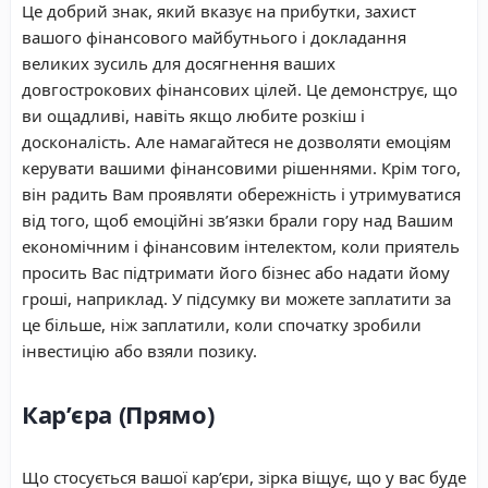
Це добрий знак, який вказує на прибутки, захист
вашого фінансового майбутнього і докладання
великих зусиль для досягнення ваших
довгострокових фінансових цілей. Це демонструє, що
ви ощадливі, навіть якщо любите розкіш і
досконалість. Але намагайтеся не дозволяти емоціям
керувати вашими фінансовими рішеннями. Крім того,
він радить Вам проявляти обережність і утримуватися
від того, щоб емоційні зв’язки брали гору над Вашим
економічним і фінансовим інтелектом, коли приятель
просить Вас підтримати його бізнес або надати йому
гроші, наприклад. У підсумку ви можете заплатити за
це більше, ніж заплатили, коли спочатку зробили
інвестицію або взяли позику.
Кар’єра (Прямо)
Що стосується вашої кар’єри, зірка віщує, що у вас буде