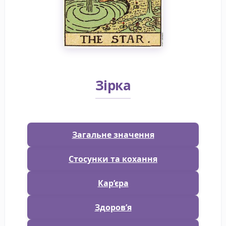
Зірка
Загальне значення
Стосунки та кохання
Кар’єра
Здоров’я