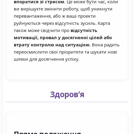
впоратися зі стресом
. Це може бути час, коли
ви вирішуєте змінити роботу, щоб уникнути
перевантаження, або ж ваші проекти
руйнуються через відсутність зусиль. Карта
також може свідчити про
відсутність
мотивації, провал у досягненні цілей або
втрату контролю над ситуацією
. Вона радить
переосмислити свої пріоритети та шукати нові
шляхи для досягнення успіху.
Здоров’я
Пряме положення