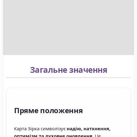
Загальне значення
Пряме положення
Карта Зірка символізує
надію, натхнення,
оптимізм та духовне оновлення
. Це