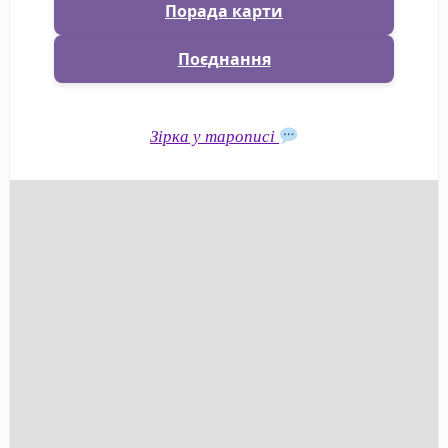
Порада карти
Поєднання
Зірка у тарописі