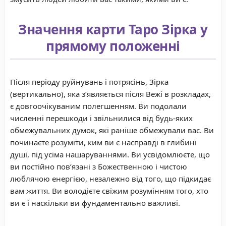
Значення карти Таро Зірка у
прямому положенні
Після періоду руйнувань і потрясінь, Зірка
(вертикально), яка з’являється після Вежі в розкладах,
є довгоочікуваним полегшенням. Ви подолали
численні перешкоди і звільнилися від будь-яких
обмежувальних думок, які раніше обмежували вас. Ви
починаєте розуміти, ким ви є насправді в глибині
душі, під усіма нашаруваннями. Ви усвідомлюєте, що
ви постійно пов’язані з Божественною і чистою
люблячою енергією, незалежно від того, що підкидає
вам життя. Ви володієте свіжим розумінням того, хто
ви є і наскільки ви фундаментально важливі.