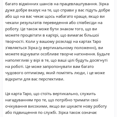
багато відмінних шансів на працевлаштування. Зірка
дуже добре вказує на те, що справи у вас підуть добре
або що на вас чекає щось набагато краще, якщо ви
чекали результатів переведення або співбесіди на
роботу. Це також може бути знаком того, що ви
можете процвітати в кар’єрі, що вимагає більшої
творчості. Коли у вашому розкладі на картах Таро
з’являється Зірка (у вертикальному положенні), ви
можете відчувати особливе творче натхнення. Будьте
наполегливі у вірі в те, що ваші цілі будуть досягнуті
на роботі. Це може запропонувати вам багато
чудового оптимізму, який помітять люди, і це може
відкрити для вас перспективи.
Ця карта Таро, що стоїть вертикально, служить
нагадуванням про те, що потрібно тримати свої
очікування високими, якщо ви шукаєте нову роботу
або підвищення по службі. Зірка також означає