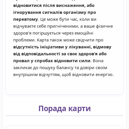
відновитися після виснаження, або
ігнорування сигналів організму про
перевтому
. Це може бути час, коли ви
відчуваєте себе пригніченими, а ваше фізичне
здоров’я погіршується через емоційні
проблеми. Карта також може свідчити про
відсутність ініціативи у лікуванні, відмову
від відповідальності за своє здоров’я або
провал у спробах відновити сили
. Вона
закликає до пошуку балансу та довіри своїм
внутрішнім відчуттям, щоб відновити енергію.
Порада карти