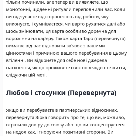
тільки починали, але тепер ви виявляєте, що
монотонні, щоденні ритуали переповнили вас. Коли
ви відчуваєте відстороненість від роботи, яку
виконуєте, і сумніваєтеся, чи варто рухатися далі або
щось змінювати, ця карта особливо доречна для
ворожіння на кар’єру. Також карта Таро (перевернута)
вимагає від вас відновити зв’язок з вашими
цінностями і причиною вашого перебування в цьому
втіленні. Ви відкриєте для себе нові джерела
натхнення, якщо проживете своє повсякденне життя,
слідуючи цій меті.
Любов і стосунки (Перевернута)
Якщо ви перебуваєте в партнерських відносинах,
перевернута Зірка говорить про те, що ви, можливо,
втратили довіру до союзу або що ви концентруєтеся
на недоліках, ігноруючи позитивні сторони. Ви