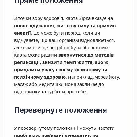
З точки зору здоров’я, карта Зірка вказує на
повне одужання, життєву силу та прилив
енергії
. Це може бути період, коли ви
відчуваєте, що ваш організм відновлюється,
але вам все ще потрібно бути обережним.
Карта може радити
звернутися до методів
релаксації, знизити темп життя, або ж
приділити увагу своєму фізичному та
психічному здоров’ю
, наприклад, через йогу,
масаж або медитацію. Вона закликає до
відпочинку та турботи про себе.
Перевернуте положення
У перевернутому положенні можуть настати
проблеми, пов’язані з нездатністю