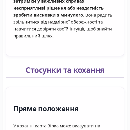
затримки у важливих справах,
несприятливі рішення або нездатність
зробити висновки з минулого
. Вона радить
звільнитися від надмірної обережності та
навчитися довіряти своїй інтуїції, щоб знайти
правильний шлях.
Стосунки та кохання
Пряме положення
У коханні карта Зірка може вказувати на