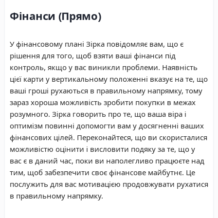
Фінанси (Прямо)
У фінансовому плані Зірка повідомляє вам, що є
рішення для того, щоб взяти ваші фінанси під
контроль, якщо у вас виникли проблеми. Наявність
цієї карти у вертикальному положенні вказує на те, що
ваші гроші рухаються в правильному напрямку, тому
зараз хороша можливість зробити покупки в межах
розумного. Зірка говорить про те, що ваша віра і
оптимізм повинні допомогти вам у досягненні ваших
фінансових цілей. Переконайтеся, що ви скористалися
можливістю оцінити і висловити подяку за те, що у
вас є в даний час, поки ви наполегливо працюєте над
тим, щоб забезпечити своє фінансове майбутнє. Це
послужить для вас мотивацією продовжувати рухатися
в правильному напрямку.