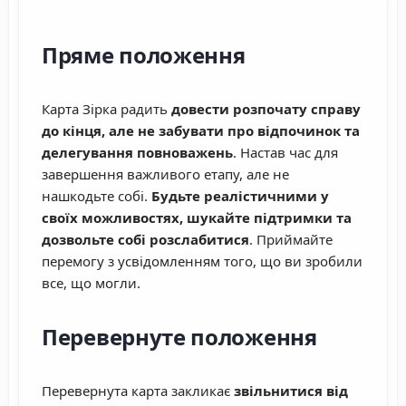
Пряме положення
Карта Зірка радить
довести розпочату справу
до кінця, але не забувати про відпочинок та
делегування повноважень
. Настав час для
завершення важливого етапу, але не
нашкодьте собі.
Будьте реалістичними у
своїх можливостях, шукайте підтримки та
дозвольте собі розслабитися
. Приймайте
перемогу з усвідомленням того, що ви зробили
все, що могли.
Перевернуте положення
Перевернута карта закликає
звільнитися від