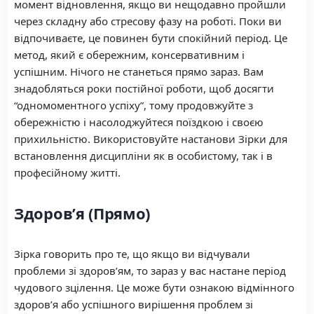
момент відновлення, якщо ви нещодавно пройшли
через складну або стресову фазу на роботі. Поки ви
відпочиваєте, це повинен бути спокійний період. Це
метод, який є обережним, консервативним і
успішним. Нічого не станеться прямо зараз. Вам
знадобляться роки постійної роботи, щоб досягти
“одномоментного успіху”, тому продовжуйте з
обережністю і насолоджуйтеся поїздкою і своєю
прихильністю. Використовуйте настанови Зірки для
встановлення дисципліни як в особистому, так і в
професійному житті.
Здоров’я (Прямо)
Зірка говорить про те, що якщо ви відчували
проблеми зі здоров’ям, то зараз у вас настане період
чудового зцілення. Це може бути ознакою відмінного
здоров’я або успішного вирішення проблем зі