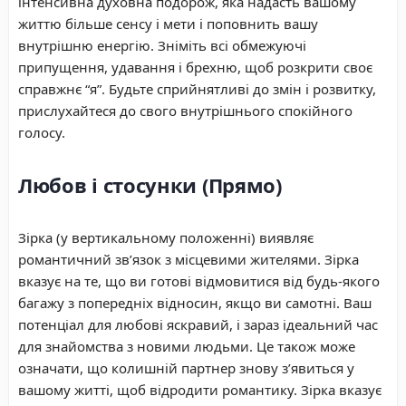
інтенсивна духовна подорож, яка надасть вашому
життю більше сенсу і мети і поповнить вашу
внутрішню енергію. Зніміть всі обмежуючі
припущення, удавання і брехню, щоб розкрити своє
справжнє “я”. Будьте сприйнятливі до змін і розвитку,
прислухайтеся до свого внутрішнього спокійного
голосу.
Любов і стосунки (Прямо)
Зірка (у вертикальному положенні) виявляє
романтичний зв’язок з місцевими жителями. Зірка
вказує на те, що ви готові відмовитися від будь-якого
багажу з попередніх відносин, якщо ви самотні. Ваш
потенціал для любові яскравий, і зараз ідеальний час
для знайомства з новими людьми. Це також може
означати, що колишній партнер знову з’явиться у
вашому житті, щоб відродити романтику. Зірка вказує