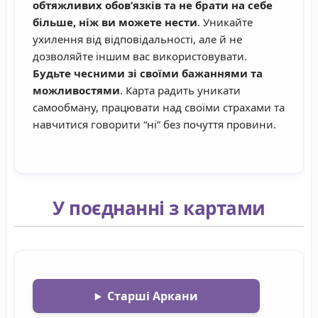
обтяжливих обов’язків та не брати на себе
більше, ніж ви можете нести
. Уникайте
ухилення від відповідальності, але й не
дозволяйте іншим вас використовувати.
Будьте чесними зі своїми бажаннями та
можливостями
. Карта радить уникати
самообману, працювати над своїми страхами та
навчитися говорити “ні” без почуття провини.
У поєднанні з картами
Старші Аркани