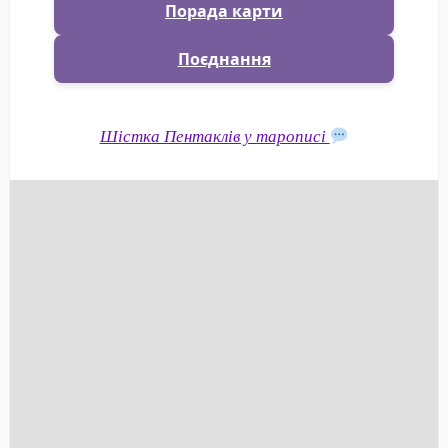
Порада карти
Поєднання
Шістка Пентаклів у тарописі