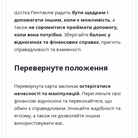
Шістка Пентаклів радить
бути щедрим і
допомагати іншим, коли є можливість
, а
також
не соромитися приймати допомогу,
коли вона потрібна
. Зберігайте
баланс у
відносинах та фінансових справах
, прагніть
справедливості та взаємності.
Перевернуте положення
Перевернута карта закликає
остерігатися
нечесності та маніпуляцій
. Перегляньте свої
фінансові відносини та переконайтеся, що
обмін є справедливим. Уникайте жадібності та
егоїзму, а також не дозволяйте іншим
використовувати вас.