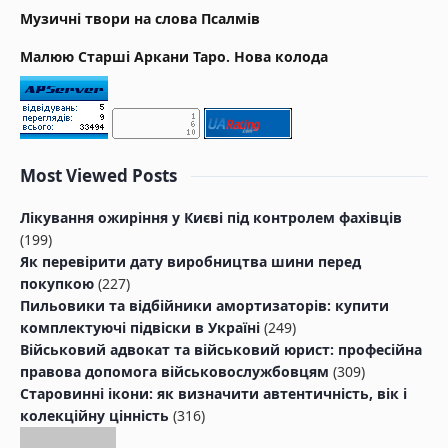
Музичні твори на слова Псалмів
Малюю Старші Аркани Таро. Нова колода
Most Viewed Posts
Лікування ожиріння у Києві під контролем фахівців
(199)
Як перевірити дату виробництва шини перед
покупкою
(227)
Пильовики та відбійники амортизаторів: купити
комплектуючі підвіски в Україні
(249)
Військовий адвокат та військовий юрист: професійна
правова допомога військовослужбовцям
(309)
Старовинні ікони: як визначити автентичність, вік і
колекційну цінність
(316)