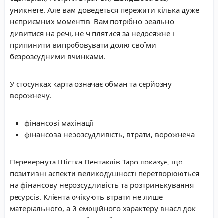
уникнете. Але вам доведеться пережити кілька дуже
неприємних моментів. Вам потрібно реально
дивитися на речі, не чіплятися за недосяжне і
припинити випробовувати долю своїми
безрозсудними вчинками.
У стосунках карта означає обман та серйозну
ворожнечу.
фінансові махінації
фінансова нерозсудливість, втрати, ворожнеча
Перевернута Шістка Пентаклів Таро показує, що
позитивні аспекти великодушності перетворюються
на фінансову нерозсудливість та розтринькування
ресурсів. Клієнта очікують втрати не лише
матеріального, а й емоційного характеру внаслідок