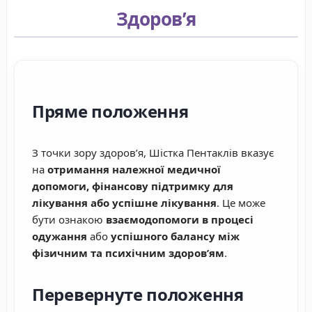
Здоров’я
Пряме положення
З точки зору здоров’я, Шістка Пентаклів вказує
на
отримання належної медичної
допомоги, фінансову підтримку для
лікування або успішне лікування
. Це може
бути ознакою
взаємодопомоги в процесі
одужання
або
успішного балансу між
фізичним та психічним здоров’ям
.
Перевернуте положення