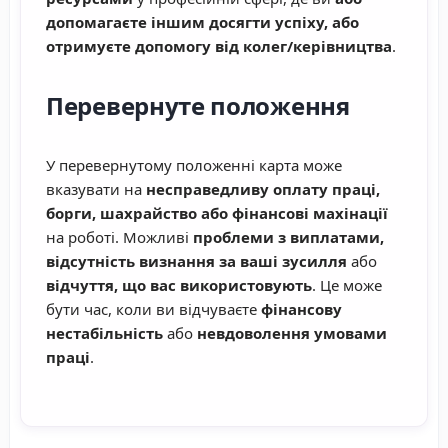
допомагаєте іншим досягти успіху, або
отримуєте допомогу від колег/керівництва
.
Перевернуте положення
У перевернутому положенні карта може
вказувати на
несправедливу оплату праці,
борги, шахрайство або фінансові махінації
на роботі. Можливі
проблеми з виплатами,
відсутність визнання за ваші зусилля
або
відчуття, що вас використовують
. Це може
бути час, коли ви відчуваєте
фінансову
нестабільність
або
невдоволення умовами
праці
.