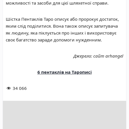
можливості та засоби для цієї шляхетної справи.
Шістка Пентаклів Таро описує або пророкує достаток,
яким слід поділитися. Вона також описує запитувача
як людину, яка піклується про інших і використовує
своє багатство заради допомоги нужденним.
Джерело: сайт arhangel
6 пентаклів на Тарописі
34 066