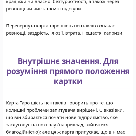
крадіжки чи власної безтурботності, а також через
ревнощі чи чиїсь таємні підступи.
Перевернута карта таро шість пентаклів означає
ревнощі, заздрість, ілюзії, втрата. Нещастя, капризи.
Внутрішнє значення. Для
розуміння прямого положення
картки
Карта Таро шість пентаклів говорить про те, що
колишні проблеми запитувача вирішені. Є вказівки,
що він збирається почати нове підприємство, яке
заслуговує на похвалу (наприклад, зайнятися
благодійністю); але ця ж карта припускає, що він має