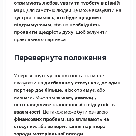
отримують любов, увагу та турботу в рівній
мірі
. Для самотніх людей це може вказувати на
зустріч з кимось, хто буде щедрим і
підтримуючим
, або на
необхідність
проявити щедрість духу
, щоб залучити
правильного партнера.
Перевернуте положення
У перевернутому положенні карта може
вказувати на
дисбаланс у стосунках, де один
партнер дає більше, ніж отримує
, або
навпаки. Можливі
егоїзм, ревнощі,
несправедливе ставлення
або
відсутність
взаємності
. Це також може бути ознакою
фінансових проблем, що впливають на
стосунки
, або
використання партнера
заради матеріальної вигоди
.