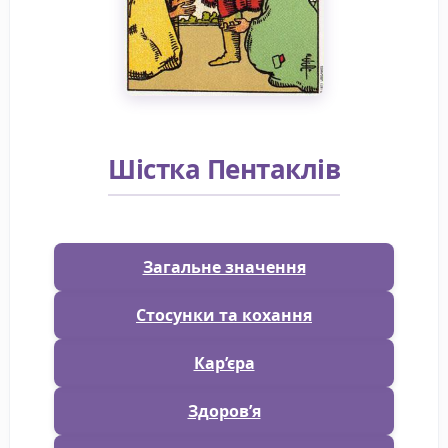
Шістка Пентаклів
Загальне значення
Стосунки та кохання
Кар’єра
Здоров’я