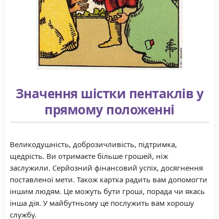
Значення шістки пентаклів у
прямому положенні
Великодушність, доброзичливість, підтримка,
щедрість. Ви отримаєте більше грошей, ніж
заслужили. Серйозний фінансовий успіх, досягнення
поставленої мети. Також картка радить вам допомогти
іншим людям. Це можуть бути гроші, порада чи якась
інша дія. У майбутньому це послужить вам хорошу
службу.