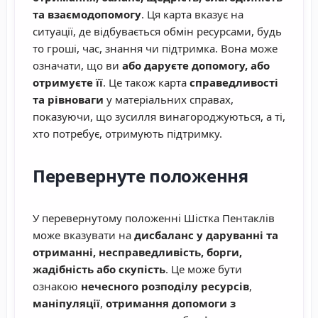
та взаємодопомогу
. Ця карта вказує на
ситуації, де відбувається обмін ресурсами, будь
то гроші, час, знання чи підтримка. Вона може
означати, що ви
або даруєте допомогу, або
отримуєте її
. Це також карта
справедливості
та рівноваги
у матеріальних справах,
показуючи, що зусилля винагороджуються, а ті,
хто потребує, отримують підтримку.
Перевернуте положення
У перевернутому положенні Шістка Пентаклів
може вказувати на
дисбаланс у даруванні та
отриманні, несправедливість, борги,
жадібність або скупість
. Це може бути
ознакою
нечесного розподілу ресурсів
,
маніпуляції
,
отримання допомоги з