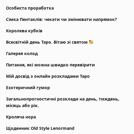
Особиста проработка
Сімка Пентаклів: чекати чи змінювати напрямок?
Королева кубків
Всесвітній день Таро. Вітаю зі святом
Галерея колод
Питання, які можна швидко перевірити
Мій досвід з онлайн розкладами Таро
Езотеричний гумор
Загальнопрогностичні розклади на день, тиждень,
місяць або рік.
Кроляча нора
Щоденник Old Style Lenormand