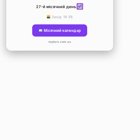
27-й місячний день
Захід: 16:38
Місячний календар
mytaro.com.ua