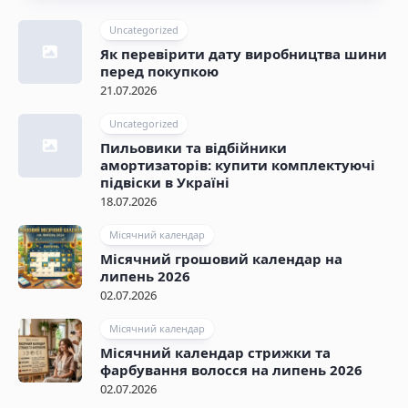
Uncategorized
Як перевірити дату виробництва шини
перед покупкою
21.07.2026
Uncategorized
Пильовики та відбійники
амортизаторів: купити комплектуючі
підвіски в Україні
18.07.2026
Місячний календар
Місячний грошовий календар на
липень 2026
02.07.2026
Місячний календар
Місячний календар стрижки та
фарбування волосся на липень 2026
02.07.2026