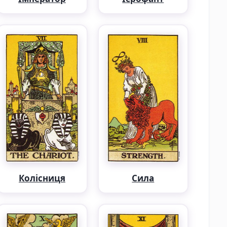
Колісниця
Сила