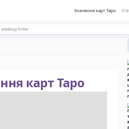
Значення карт Таро
Ста
ння карт Таро