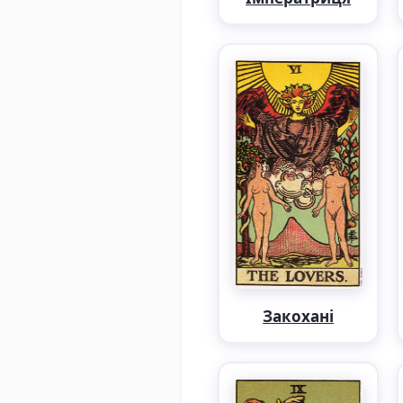
Закохані