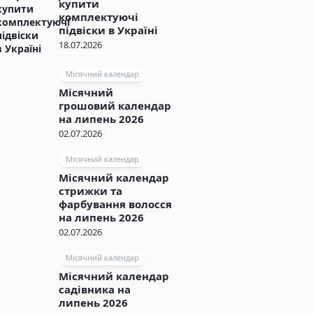
купити
комплектуючі
підвіски в Україні
18.07.2026
Місячний календар
Місячний
грошовий календар
на липень 2026
02.07.2026
Місячний календар
Місячний календар
стрижки та
фарбування волосся
на липень 2026
02.07.2026
Місячний календар
Місячний календар
садівника на
липень 2026