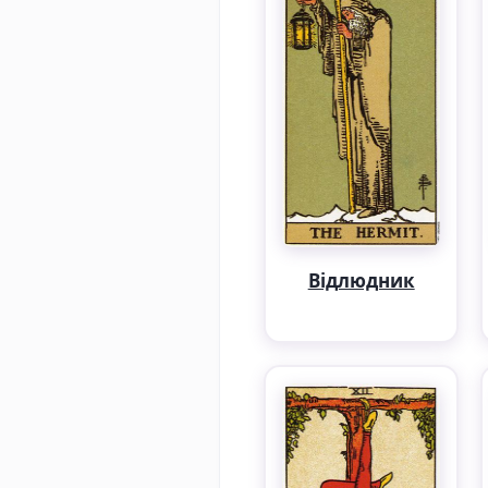
Відлюдник