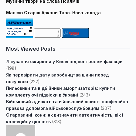
Музичні твори на слова Псалмів
Малюю Старші Аркани Таро. Нова колода
Most Viewed Posts
Лікування ожиріння у Києві під контролем фахівців
(198)
Як перевірити дату виробництва шини перед
покупкою
(222)
Пильовики та відбійники амортизаторів: купити
комплектуючі підвіски в Україні
(243)
Військовий адвокат та військовий юрист: професійна
правова допомога військовослужбовцям
(307)
Старовинні ікони: як визначити автентичність, вік і
колекційну цінність
(313)