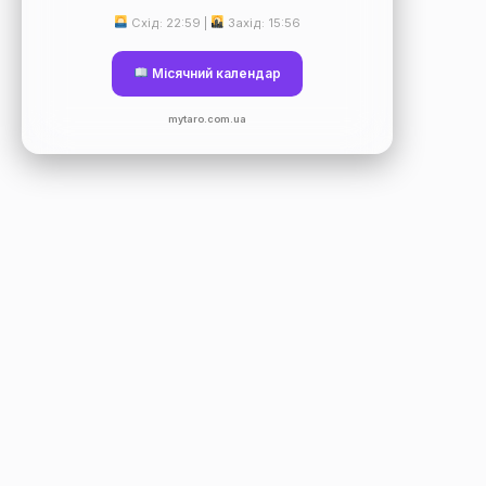
Схід: 22:59 |
Захід: 15:56
Місячний календар
mytaro.com.ua