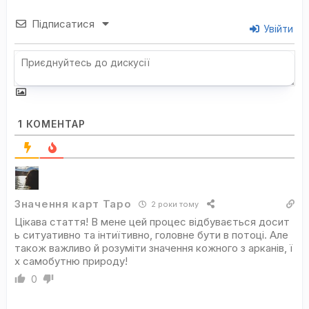
Підписатися
Увійти
1
КОМЕНТАР
Значення карт Таро
2 роки тому
Цікава стаття! В мене цей процес відбувається досит
ь ситуативно та інтиїтивно, головне бути в потоці. Але
також важливо й розуміти значення кожного з арканів, ї
х самобутню природу!
0