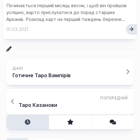
Починається перший місяць весни, і щоб він пройшов
успішно, варто прислухатися до порад старших
Арканів. Розклад карт на перший тиждень березня...
01.03.2021
ДАЛІ
Готичне Таро Вампірів
ПОПЕРЕДНІЙ
Таро Казанови