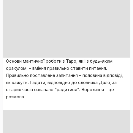
Основи мантичної роботи з Таро, як і з будь-яким
оракулом, – вміння правильно ставити питання.
Правильно поставлене запитання – половина відповіді,
як кажуть. Гадати, відповідно до словника Даля, за
старих часів означало “радитися”. Ворожіння – це
розмова.