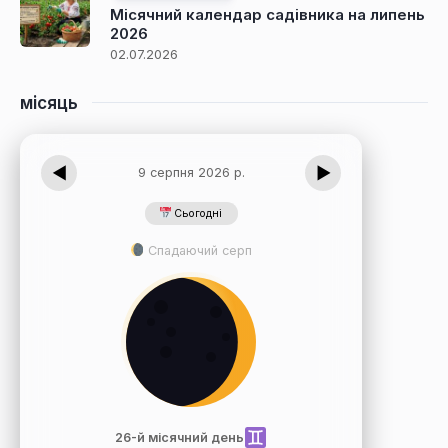
Місячний календар садівника на липень
2026
02.07.2026
місяць
◀
▶
9 серпня 2026 р.
Сьогодні
Спадаючий серп
26-й місячний день