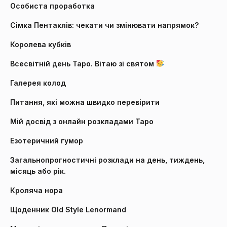
Особиста проработка
Сімка Пентаклів: чекати чи змінювати напрямок?
Королева кубків
Всесвітній день Таро. Вітаю зі святом
Галерея колод
Питання, які можна швидко перевірити
Мій досвід з онлайн розкладами Таро
Езотеричний гумор
Загальнопрогностичні розклади на день, тиждень,
місяць або рік.
Кроляча нора
Щоденник Old Style Lenormand