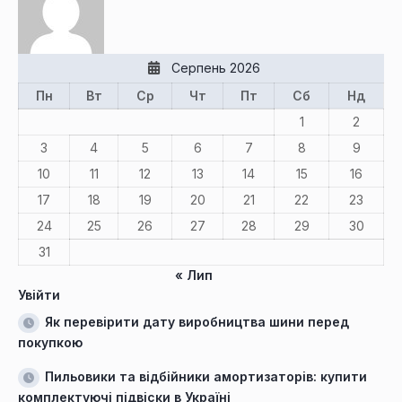
Серпень 2026
Пн
Вт
Ср
Чт
Пт
Сб
Нд
1
2
3
4
5
6
7
8
9
10
11
12
13
14
15
16
17
18
19
20
21
22
23
24
25
26
27
28
29
30
31
« Лип
Увійти
Як перевірити дату виробництва шини перед
покупкою
Пильовики та відбійники амортизаторів: купити
комплектуючі підвіски в Україні