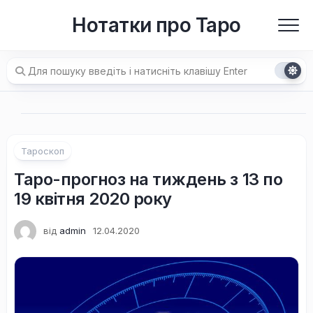
Перейти
Нотатки про Таро
до
вмісту
Тароскоп
Таро-прогноз на тиждень з 13 по
19 квітня 2020 року
від
admin
12.04.2020