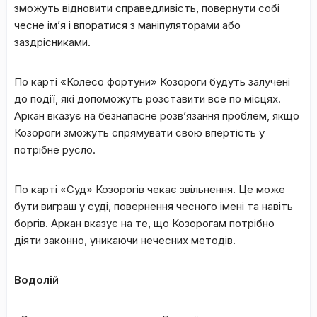
зможуть відновити справедливість, повернути собі
чесне ім’я і впоратися з маніпуляторами або
заздрісниками.
По карті «Колесо фортуни» Козороги будуть залучені
до події, які допоможуть розставити все по місцях.
Аркан вказує на безнапасне розв’язання проблем, якщо
Козороги зможуть спрямувати свою впертість у
потрібне русло.
По карті «Суд» Козорогів чекає звільнення. Це може
бути виграш у суді, повернення чесного імені та навіть
боргів. Аркан вказує на те, що Козорогам потрібно
діяти законно, уникаючи нечесних методів.
Водолій