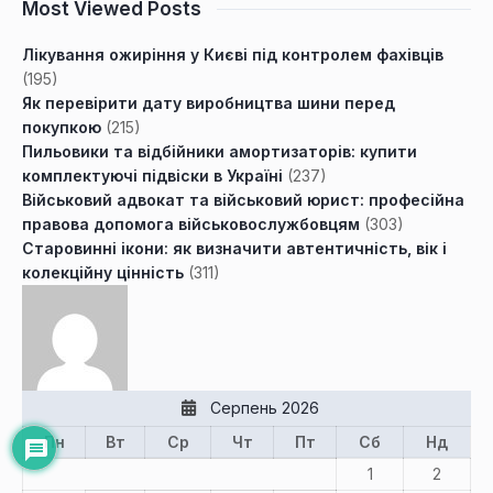
Most Viewed Posts
Лікування ожиріння у Києві під контролем фахівців
(195)
Як перевірити дату виробництва шини перед
покупкою
(215)
Пильовики та відбійники амортизаторів: купити
комплектуючі підвіски в Україні
(237)
Військовий адвокат та військовий юрист: професійна
правова допомога військовослужбовцям
(303)
Старовинні ікони: як визначити автентичність, вік і
колекційну цінність
(311)
Серпень 2026
Пн
Вт
Ср
Чт
Пт
Сб
Нд
1
2