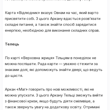
Карта «Відлюдник» вказує Овнам на час, який варто
присвятити собі. З цього Аркану вдасться розв’язати
складні питання, а також знайти спосіб зарядитися
енергією, необхідною для виконання складних справ.
Телець
По карті «Верховна жриця» Тільцям в понеділок не
можна поспішати. Рада карти — уважно стежити за
знаками долі, які допоможуть знайти двері, що ведуть
до щастя.
Аркан «Маг» говорить про нові можливості, які не
можна упускати. З цього Аркану Тельці зможуть вийти
з фінансової кризи, якщо будуть діяти сміливіше, а
також звернуть увагу на додаткову освіту. Отримані