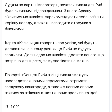
Судячи по карті «Імператор», початок тижня для Риб
буде активним і відповідальним. З цього Аркану
з’явиться можливість зарекомендувати себе, зайняти
керівну посаду, а також налагодити стосунки з
близькими.
Карта «Колісниця» говорить про успіхи, які будуть
досяжні лише в тому разі, якщо Риби не будуть
зволікати. Доля надає можливість досягти всього, що
потрібно для щастя, тому зволікати не можна.
По карті «Сонце» Риби в кінці тижня зможуть
насолодитися новими перемогами, отримати
заслужену винагороду, а також з новими силами
взятися за втілення в життя нових проєктів та ідей.
1 020