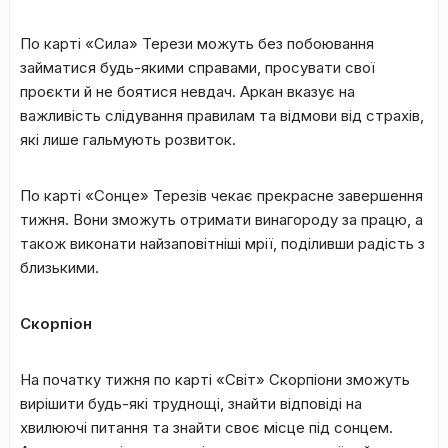
По карті «Сила» Терези можуть без побоювання
займатися будь-якими справами, просувати свої
проєкти й не боятися невдач. Аркан вказує на
важливість слідування правилам та відмови від страхів,
які лише гальмують розвиток.
По карті «Сонце» Терезів чекає прекрасне завершення
тижня. Вони зможуть отримати винагороду за працю, а
також виконати найзаповітніші мрії, поділивши радість з
близькими.
Скорпіон
На початку тижня по карті «Світ» Скорпіони зможуть
вирішити будь-які труднощі, знайти відповіді на
хвилюючі питання та знайти своє місце під сонцем.