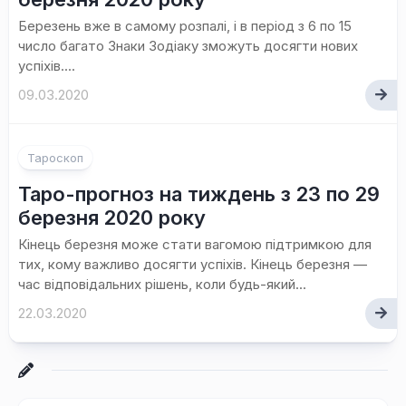
Березень вже в самому розпалі, і в період з 6 по 15
число багато Знаки Зодіаку зможуть досягти нових
успіхів....
09.03.2020
Тароскоп
Таро-прогноз на тиждень з 23 по 29
березня 2020 року
Кінець березня може стати вагомою підтримкою для
тих, кому важливо досягти успіхів. Кінець березня —
час відповідальних рішень, коли будь-який...
22.03.2020