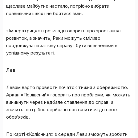
щасливе майбутнє настало, потрібно вибрати
правильний шлях і не боятися змін.
«Імператриця» в розкладі говорить про зростання і
розвиток, а значить, Раки можуть сміливо
продовжувати затіяну справу і бути впевненими в
успішному результаті.
Лев
Левам варто провести початок тижня з обережністю.
Аркан «Повішений» говорить про проблеми, які можуть
виникнути через недбале ставлення до справ, а
значить, потрібно серйозно поставитися до своїх
обов’язків.
По карті «Колісниця» з середи Леви зможуть зробити