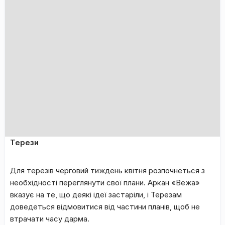
Терези
Для терезів черговий тиждень квітня розпочнеться з
необхідності переглянути свої плани. Аркан «Вежа»
вказує на те, що деякі ідеї застаріли, і Терезам
доведеться відмовитися від частини планів, щоб не
втрачати часу дарма.