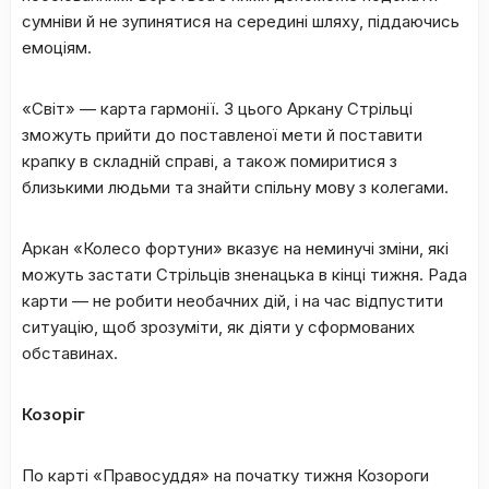
сумніви й не зупинятися на середині шляху, піддаючись
емоціям.
«Світ» — карта гармонії. З цього Аркану Стрільці
зможуть прийти до поставленої мети й поставити
крапку в складній справі, а також помиритися з
близькими людьми та знайти спільну мову з колегами.
Аркан «Колесо фортуни» вказує на неминучі зміни, які
можуть застати Стрільців зненацька в кінці тижня. Рада
карти — не робити необачних дій, і на час відпустити
ситуацію, щоб зрозуміти, як діяти у сформованих
обставинах.
Козоріг
По карті «Правосуддя» на початку тижня Козороги