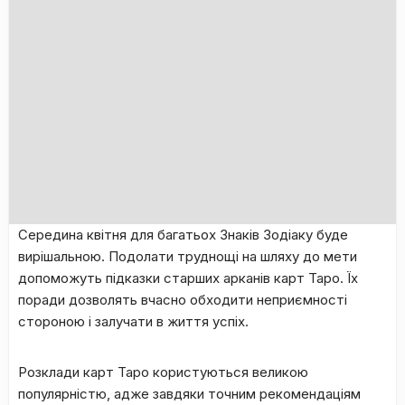
Середина квітня для багатьох Знаків Зодіаку буде
вирішальною. Подолати труднощі на шляху до мети
допоможуть підказки старших арканів карт Таро. Їх
поради дозволять вчасно обходити неприємності
стороною і залучати в життя успіх.
Розклади карт Таро користуються великою
популярністю, адже завдяки точним рекомендаціям