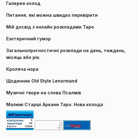
Галерея колод
Питання, які можна швидко перевірити
Мій досвід з онлайн розкладами Таро
Езотеричний гумор
Загальнопрогностичні розклади на день, тиждень,
місяць або рік.
Кроляча нора
Щоденник Old Style Lenormand
Музичні твори на слова Псалмів
Малюю Старші Аркани Таро. Нова колода