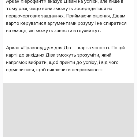
Аркан «Іерофант» вказує Дівам на успіхи, але лише в
тому разі, якщо вони зможуть зосередитися на
першочергових завданнях. Приймаючи рішення, Дівам
варто керуватися аргументами розуму і не спиратися
на емоції, які можуть завести в глухий кут.
Аркан «Правосуддя» для Дів — карта ясності. По цій
карті до вихідних Діви зможуть зрозуміти, який
напрямок вибрати, щоб прийти до успіху, і від чого
відмовитися, щоб виключити неприємності.