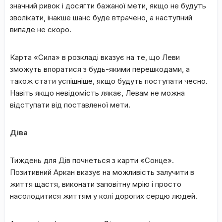
значний ривок і досягти бажаної мети, якщо не будуть
зволікати, інакше шанс буде втрачено, а наступний
випаде не скоро.
Карта «Сила» в розкладі вказує на те, що Леви
зможуть впоратися з будь-якими перешкодами, а
також стати успішніше, якщо будуть поступати чесно.
Навіть якщо невідомість лякає, Левам не можна
відступати від поставленої мети.
Діва
Тиждень для Дів почнеться з карти «Сонце».
Позитивний Аркан вказує на можливість залучити в
життя щастя, виконати заповітну мрію і просто
насолодитися життям у колі дорогих серцю людей.