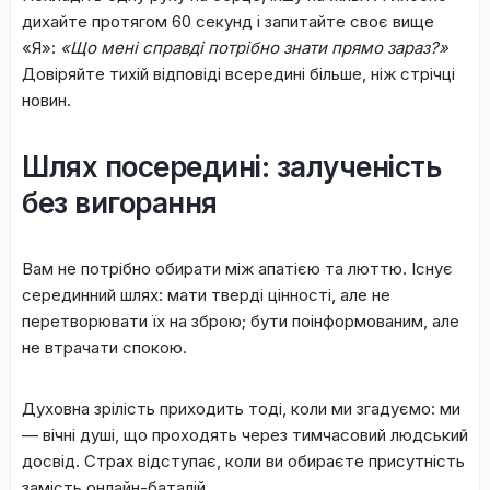
дихайте протягом 60 секунд і запитайте своє вище
«Я»:
«Що мені справді потрібно знати прямо зараз?»
Довіряйте тихій відповіді всередині більше, ніж стрічці
новин.
​Шлях посередині: залученість
без вигорання
​Вам не потрібно обирати між апатією та люттю. Існує
серединний шлях: мати тверді цінності, але не
перетворювати їх на зброю; бути поінформованим, але
не втрачати спокою.
​Духовна зрілість приходить тоді, коли ми згадуємо: ми
— вічні душі, що проходять через тимчасовий людський
досвід. Страх відступає, коли ви обираєте присутність
замість онлайн-баталій.