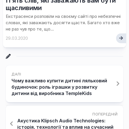
П’ять слів, які заважають вам бути
щасливими
Екстрасенси розповіли на своєму сайті про небезпечні
словах, які заважають досягти щастя. Багато хто вже
не раз чув про те, що...
29.03.2020
ДАЛІ
Чому важливо купити дитині ляльковий
будиночок: роль іграшки у розвитку
дитини від виробника TempleKids
ПОПЕРЕДНІЙ
Акустика Klipsch Audio Technologies:
історія, технології та вплив на сучасний