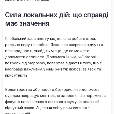
​Сила локальних дій: що справді
має значення
​Глобальний хаос відступає, коли ви робите щось
реальне поруч із собою. Якщо вас накриває відчуття
безпорадності, знайдіть місце, де ви можете
допомогти особисто. Допомога іншим, чиї базові
потреби під загрозою, повертає відчуття того, що є
насправді важливим у кінці життя: любов, зв’язок та
присутність.
​Волонтерство або просто безкорислива допомога
сусідам покращує ментальне здоров’я. Це перемикає
фокус із нескінченного світового шуму на реальний,
відчутний вплив. Зцілення світу починається з
локальних дій.