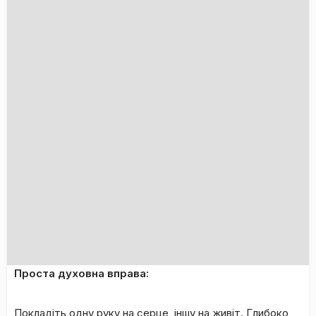
Проста духовна вправа:
Покладіть одну руку на серце, іншу на живіт. Глибоко