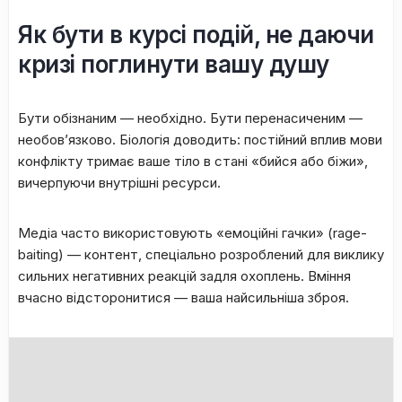
​Як бути в курсі подій, не даючи
кризі поглинути вашу душу
​Бути обізнаним — необхідно. Бути перенасиченим —
необов’язково. Біологія доводить: постійний вплив мови
конфлікту тримає ваше тіло в стані «бийся або біжи»,
вичерпуючи внутрішні ресурси.
​Медіа часто використовують «емоційні гачки» (rage-
baiting) — контент, спеціально розроблений для виклику
сильних негативних реакцій задля охоплень. Вміння
вчасно відсторонитися — ваша найсильніша зброя.