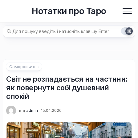
Перейти
Нотатки про Таро
до
вмісту
Саморозвиток
Світ не розпадається на частини:
як повернути собі душевний
спокій
від
admin
15.04.2026