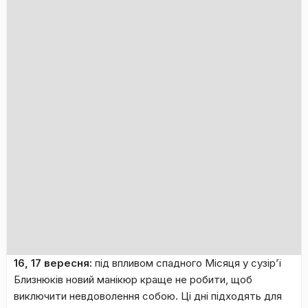
16, 17 вересня:
під впливом спадного Місяця у сузір’ї
Близнюків новий манікюр краще не робити, щоб
виключити невдоволення собою. Ці дні підходять для