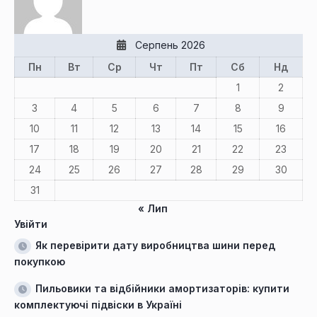
Серпень 2026
Пн
Вт
Ср
Чт
Пт
Сб
Нд
1
2
3
4
5
6
7
8
9
10
11
12
13
14
15
16
17
18
19
20
21
22
23
24
25
26
27
28
29
30
31
« Лип
Увійти
Як перевірити дату виробництва шини перед
покупкою
Пильовики та відбійники амортизаторів: купити
комплектуючі підвіски в Україні