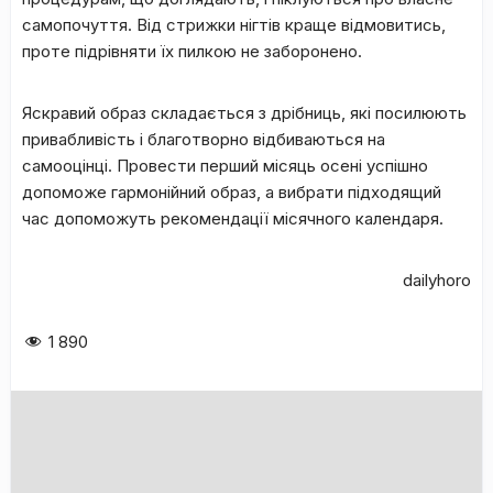
самопочуття. Від стрижки нігтів краще відмовитись,
проте підрівняти їх пилкою не заборонено.
Яскравий образ складається з дрібниць, які посилюють
привабливість і благотворно відбиваються на
самооцінці. Провести перший місяць осені успішно
допоможе гармонійний образ, а вибрати підходящий
час допоможуть рекомендації місячного календаря.
dailyhoro
1 890