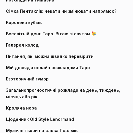
Сімка Пентаклів: чекати чи змінювати напрямок?
Королева кубків
Всесвітній день Таро. Вітаю зі святом
Галерея колод
Питання, які можна швидко перевірити
Мій досвід з онлайн розкладами Таро
Езотеричний гумор
Загальнопрогностичні розклади на день, тиждень,
місяць або рік.
Кроляча нора
Щоденник Old Style Lenormand
Музичні твори на слова Псалмів