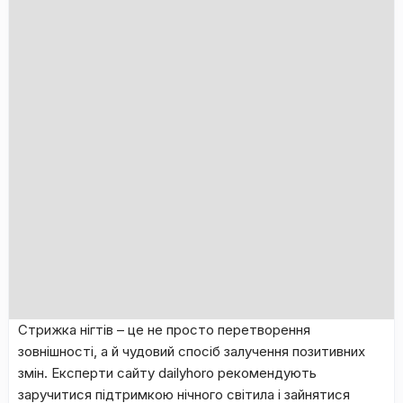
Стрижка нігтів – це не просто перетворення
зовнішності, а й чудовий спосіб залучення позитивних
змін. Експерти сайту dailyhoro рекомендують
заручитися підтримкою нічного світила і зайнятися