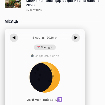
Місячний календар садівника на липень
2026
02.07.2026
місяць
◀
▶
8 серпня 2026 р.
Сьогодні
Спадаючий серп
25-й місячний день