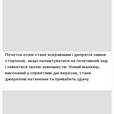
Початок осені стане яскравішим і депресія омине
стороною, якщо налаштуватися на позитивний лад
і зайнятися своєю зовнішністю. Новий манікюр,
виконаний у сприятливі дні вересня, стане
джерелом натхнення та привабить удачу.