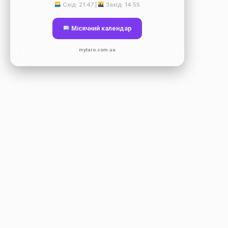
Схід: 21:47 |
Захід: 14:55
Місячний календар
mytaro.com.ua