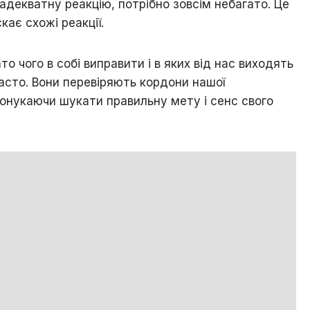
адекватну реакцію, потрібно зовсім небагато. Це
ає схожі реакції.
то чого в собі виправити і в яких від нас виходять
часто. Вони перевіряють кордони нашої
понукаючи шукати правильну мету і сенс свого