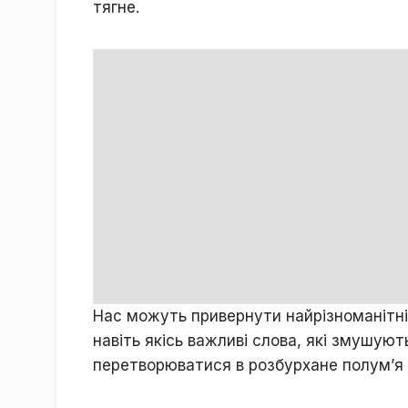
тягне.
Нас можуть привернути найрізноманітніш
навіть якісь важливі слова, які змушую
перетворюватися в розбурхане полум’я 