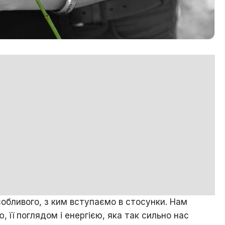
собливого, з ким вступаємо в стосунки. Нам
 її поглядом і енергією, яка так сильно нас