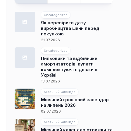
Uncategorized
Як перевірити дату
виробництва шини перед
покупкою
21.07.2026
Uncategorized
Пильовики та відбійники
амортизаторів: купити
комплектуючі підвіски в
Україні
18.07.2026
Місячний календар
Місячний грошовий календар
на липень 2026
02.07.2026
Місячний календар
Місячний календар стрижки та