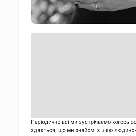
Періодично всі ми зустрічаємо когось о
здається, що ми знайомі з цією людиною,