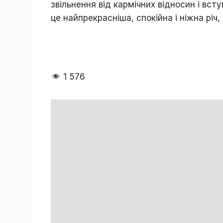
звільнення від кармічних відносин і вст
це найпрекрасніша, спокійна і ніжна річ
1 576