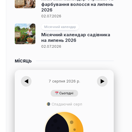
фарбування волосся на липень
2026
02.07.2026
Місячний календар
Місячний календар садівника
на липень 2026
02.07.2026
місяць
◀
▶
7 серпня 2026 р.
Сьогодні
Спадаючий серп