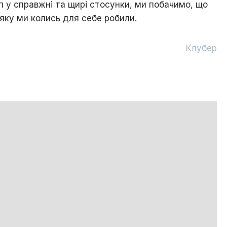
уп у справжні та щирі стосунки, ми побачимо, що
, яку ми колись для себе робили.
Клубер