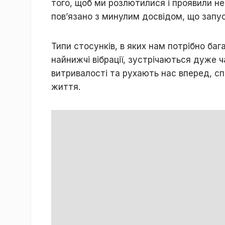
того, щоб ми розлютилися і проявили не
пов’язано з минулим досвідом, що запуск
Типи стосунків, в яких нам потрібно бага
найнижчі вібрації, зустрічаються дуже 
витривалості та рухають нас вперед, с
життя.