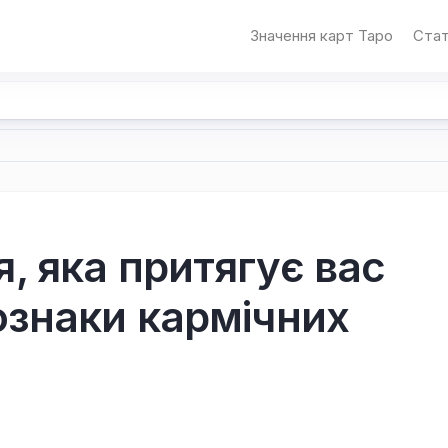
Значення карт Таро
Стат
, яка притягує вас
 ознаки кармічних