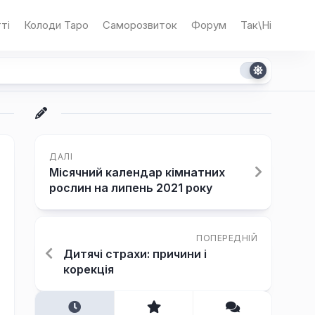
ті
Колоди Таро
Саморозвиток
Форум
Так\Ні
ДАЛІ
Місячний календар кімнатних
рослин на липень 2021 року
ПОПЕРЕДНІЙ
Дитячі страхи: причини і
корекція