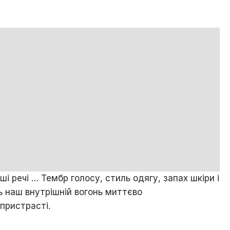
і речі … Тембр голосу, стиль одягу, запах шкіри і
ть наш внутрішній вогонь миттєво
пристрасті.