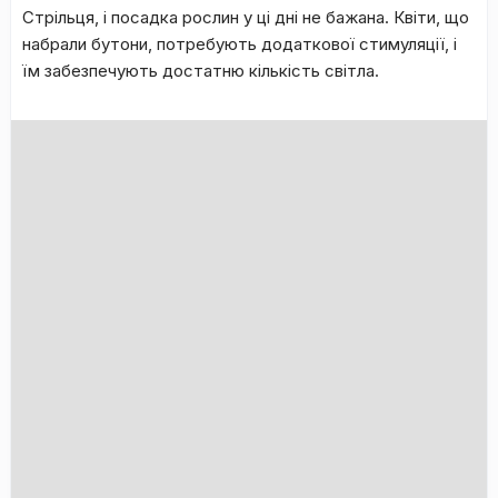
Стрільця, і посадка рослин у ці дні не бажана. Квіти, що
набрали бутони, потребують додаткової стимуляції, і
їм забезпечують достатню кількість світла.