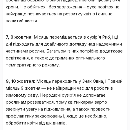
крони. Не обійтися і без зволоження – сухе повітря не
найкраще позначається на розвитку квітів і сильно
пошитий листя.
7, 8 жовтня:
Місяць переміщається в сузір’я Риб, і ці
дні підходять для дбайливого догляду над надземними
частинами рослин. Багатьом із них потрібне додаткове
освітлення, а також дотримання оптимального
температурного режиму.
9, 10 жовтня:
Місяць переходить у Знак Овна, і Повний
місяць 9 жовтня — не найкращий час для роботи в
зимовому саду. Неродючі сузір’я не допомагає
рослинам розвиватися, тому квітникарам варто
звернути увагу на підживлення, а також провести
профілактику захворювань і, якщо це необхідно,
обробити квіти від шкідників.