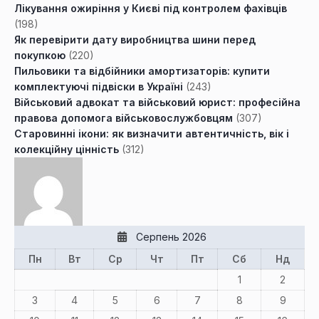
Лікування ожиріння у Києві під контролем фахівців
(198)
Як перевірити дату виробництва шини перед
покупкою
(220)
Пильовики та відбійники амортизаторів: купити
комплектуючі підвіски в Україні
(243)
Військовий адвокат та військовий юрист: професійна
правова допомога військовослужбовцям
(307)
Старовинні ікони: як визначити автентичність, вік і
колекційну цінність
(312)
Серпень 2026
Пн
Вт
Ср
Чт
Пт
Сб
Нд
1
2
3
4
5
6
7
8
9