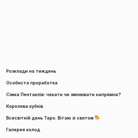
Розклади на тиждень
Особиста проработка
Сімка Пентаклів: чекати чи змінювати напрямок?
Королева кубків
Всесвітній день Таро. Вітаю зі святом
Галерея колод