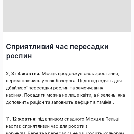
Сприятливий час пересадки
рослин
2, 3 і 4 жовтня:
Місяць продовжує своє зростання,
переміщаючись у знак Козерога. Ці дні підходять для
дбайливої ​​пересадки рослин та замочування
насіння. Посадити можна не лише квіти, а й зелень, яка
доповнить раціон та заповнить дефіцит вітамінів .
11, 12 жовтня:
під впливом спадного Місяця в Тельці
настає сприятливий час для роботи з
корінням. Бережна пересадка не зашкодить кольорам,