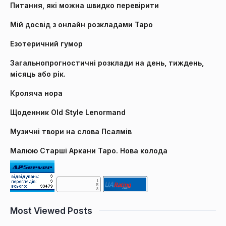
Питання, які можна швидко перевірити
Мій досвід з онлайн розкладами Таро
Езотеричний гумор
Загальнопрогностичні розклади на день, тиждень,
місяць або рік.
Кроляча нора
Щоденник Old Style Lenormand
Музичні твори на слова Псалмів
Малюю Старші Аркани Таро. Нова колода
Most Viewed Posts