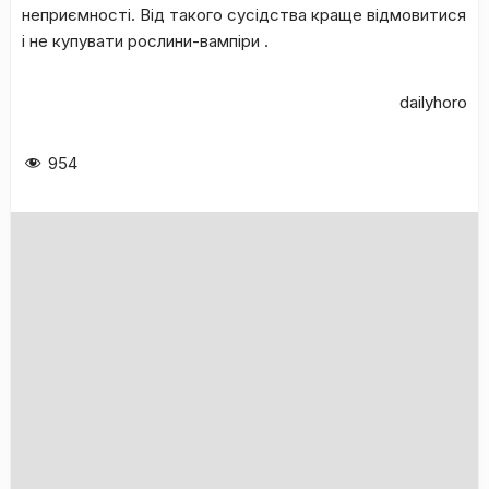
неприємності. Від такого сусідства краще відмовитися
і не купувати рослини-вампіри .
dailyhoro
954