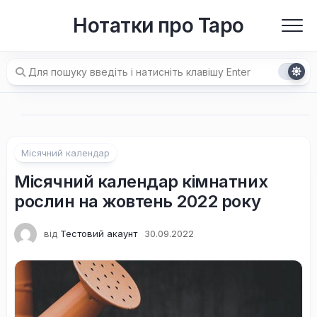
Перейти
Нотатки про Таро
до
вмісту
Місячний календар
Місячний календар кімнатних
рослин на жовтень 2022 року
від
Тестовий акаунт
30.09.2022