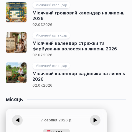
Місячний календар
Місячний грошовий календар на липень
2026
02.07.2026
Місячний календар
Місячний календар стрижки та
фарбування волосся на липень 2026
02.07.2026
Місячний календар
Місячний календар садівника на липень
2026
02.07.2026
місяць
◀
▶
7 серпня 2026 р.