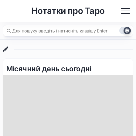
Перейти
Нотатки про Таро
до
вмісту
Місячний день сьогодні