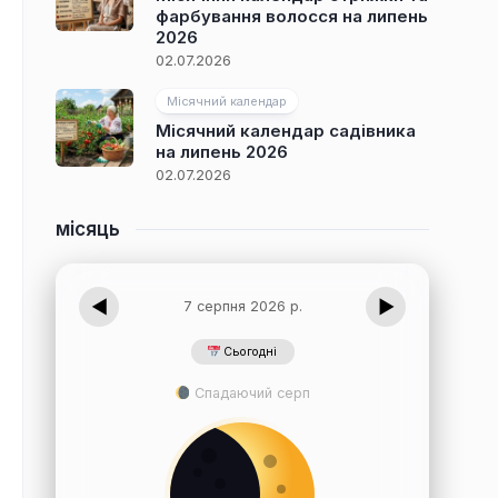
фарбування волосся на липень
2026
02.07.2026
Місячний календар
Місячний календар садівника
на липень 2026
02.07.2026
місяць
◀
▶
7 серпня 2026 р.
Сьогодні
Спадаючий серп