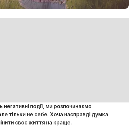
ь негативні події, ми розпочинаємо
але тільки не себе. Хоча насправді думка
мінити своє життя на краще.