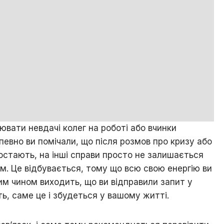
ювати невдачі колег на роботі або вчинки
Напевно ви помічали, що після розмов про кризу або
ростають, на інші справи просто не залишається
ім. Це відбувається, тому що всю свою енергію ви
им чином виходить, що ви відправили запит у
ить, саме це і збудеться у вашому житті.