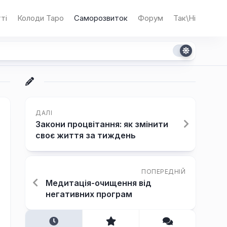
ті
Колоди Таро
Саморозвиток
Форум
Так\Ні
ДАЛІ
Закони процвітання: як змінити
своє життя за тиждень
ПОПЕРЕДНІЙ
Медитація-очищення від
негативних програм