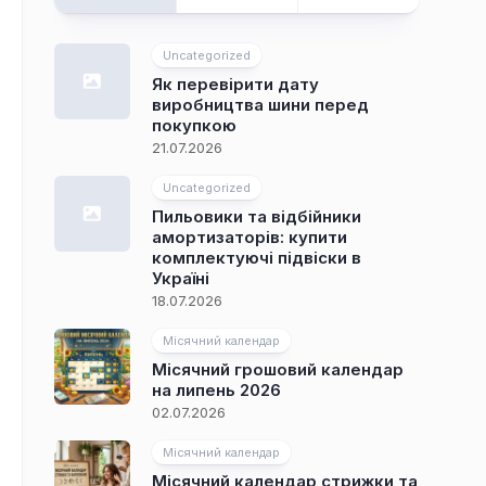
Uncategorized
Як перевірити дату
виробництва шини перед
покупкою
21.07.2026
Uncategorized
Пильовики та відбійники
амортизаторів: купити
комплектуючі підвіски в
Україні
18.07.2026
Місячний календар
Місячний грошовий календар
на липень 2026
02.07.2026
Місячний календар
Місячний календар стрижки та