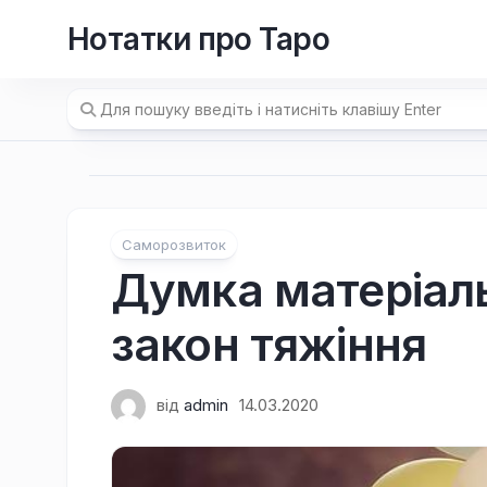
Перейти
Нотатки про Таро
до
вмісту
Саморозвиток
Думка матеріал
закон тяжіння
від
admin
14.03.2020