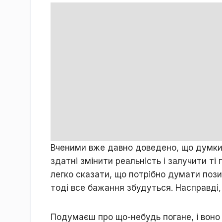
Вченими вже давно доведено, що думки 
здатні змінити реальність і залучити ті
легко сказати, що потрібно думати поз
тоді все бажання збудуться. Насправді,
Подумаєш про що-небудь погане, і воно