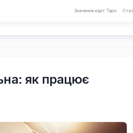
Значення карт Таро
Стат
ьна: як працює