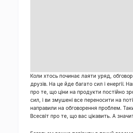
Коли хтось починає лаяти уряд, обговор
друзів. На це йде багато сил і енергії. 
про те, що ціни на продукти постійно з
сил, і ви змушені все переносити на пот
направили на обговорення проблем. Так
Всесвіт про те, що вас цікавить. А знач