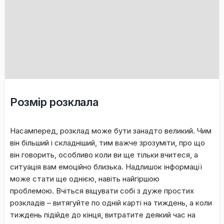
Розмір розклала
Насамперед, розклад може бути занадто великий. Чим
він більший і складніший, тим важче зрозуміти, про що
він говорить, особливо коли ви ще тільки вчитеся, а
ситуація вам емоційно близька. Надлишок інформації
може стати ще однією, навіть найгіршою
проблемою. Вчіться віщувати собі з дуже простих
розкладів – витягуйте по одній карті на тиждень, а коли
тиждень підійде до кінця, витратите деякий час на