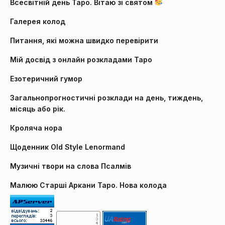
Всесвітній день Таро. Вітаю зі святом
Галерея колод
Питання, які можна швидко перевірити
Мій досвід з онлайн розкладами Таро
Езотеричний гумор
Загальнопрогностичні розклади на день, тиждень,
місяць або рік.
Кроляча нора
Щоденник Old Style Lenormand
Музичні твори на слова Псалмів
Малюю Старші Аркани Таро. Нова колода