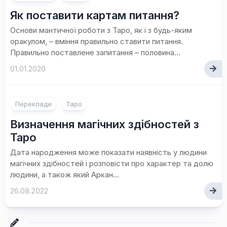
Як поставити картам питання?
Основи мантичної роботи з Таро, як і з будь-яким
оракулом, – вміння правильно ставити питання.
Правильно поставлене запитання – половина...
01.01.2020
Переклади
Таро
Визначення магічних здібностей з
Таро
Дата народження може показати наявність у людини
магічних здібностей і розповісти про характер та долю
людини, а також який Аркан...
26.08.2022