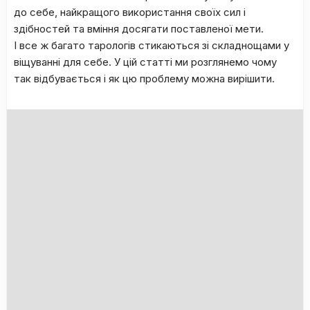
до себе, найкращого використання своїх сил і
здібностей та вміння досягати поставленої мети.
І все ж багато тарологів стикаються зі складнощами у
віщуванні для себе. У цій статті ми розглянемо чому
так відбувається і як цю проблему можна вирішити.