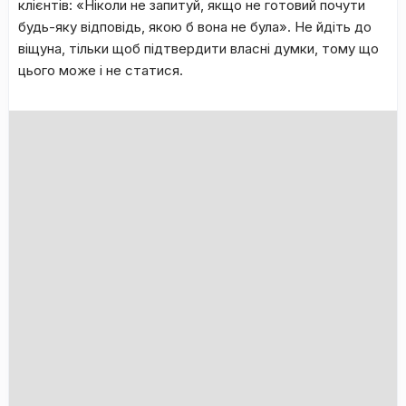
клієнтів: «Ніколи не запитуй, якщо не готовий почути
будь-яку відповідь, якою б вона не була». Не йдіть до
віщуна, тільки щоб підтвердити власні думки, тому що
цього може і не статися.