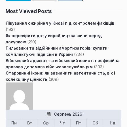
Most Viewed Posts
Лікування ожиріння у Києві під контролем фахівців
(193)
Як перевірити дату виробництва шини перед
покупкою
(210)
Пильовики та відбійники амортизаторів: купити
комплектуючі підвіски в Україні
(234)
Військовий адвокат та військовий юрист: професійна
правова допомога військовослужбовцям
(303)
Старовинні ікони: як визначити автентичність, вік і
колекційну цінність
(309)
Серпень 2026
Пн
Вт
Ср
Чт
Пт
Сб
Нд