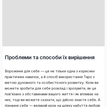
Проблеми та способи їх вирішення
Ворожіння для себе — це не тільки одна з корисних
практичних навичок, а й спосіб використання Таро з
метою духовного та особистісного розвитку. Коли ви
можете зробити для себе розклад і зрозуміти, як це
пов’язано з обставинами вашого життя і як впливає на
них, тоді ви можете сказати, що дійсно знаєте себе. А
пізнання себе — великий крок на шляху набуття любові