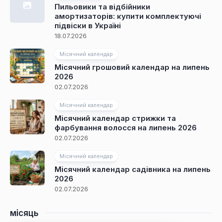
Пильовики та відбійники
амортизаторів: купити комплектуючі
підвіски в Україні
18.07.2026
Місячний календар
Місячний грошовий календар на липень
2026
02.07.2026
Місячний календар
Місячний календар стрижки та
фарбування волосся на липень 2026
02.07.2026
Місячний календар
Місячний календар садівника на липень
2026
02.07.2026
місяць