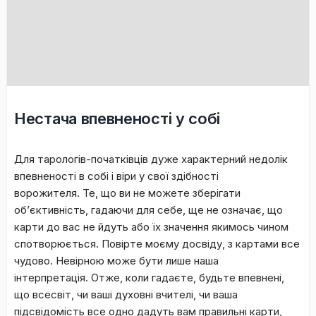
Нестача впевненості у собі
Для тарологів-початківців дуже характерний недолік
впевненості в собі і віри у свої здібності
ворожителя. Те, що ви не можете зберігати
об’єктивність, гадаючи для себе, ще не означає, що
карти до вас не йдуть або їх значення якимось чином
спотворюється. Повірте моєму досвіду, з картами все
чудово. Невірною може бути лише наша
інтерпретація. Отже, коли гадаєте, будьте впевнені,
що всесвіт, чи ваші духовні вчителі, чи ваша
підсвідомість все одно дадуть вам правильні карти,