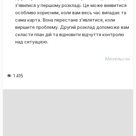
з’явилися у першому розкладі. Це може виявитися
особливо корисним, коли вам весь час випадає та
сама карта. Вона перестане з’являтися, коли
вирішите проблему. Другий розклад допоможе вам
скласти план дій та відновити відчуття контролю
над ситуацією.
Мехельсон
1 415