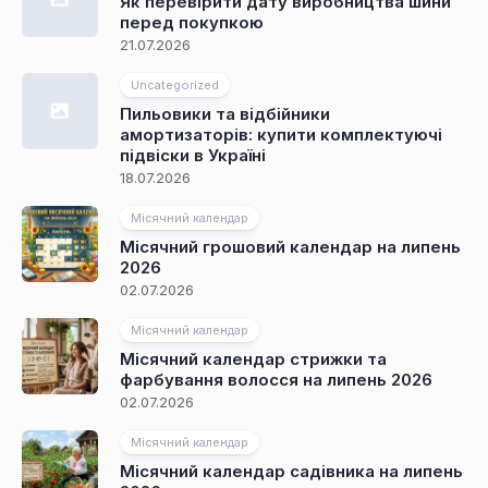
Як перевірити дату виробництва шини
перед покупкою
21.07.2026
Uncategorized
Пильовики та відбійники
амортизаторів: купити комплектуючі
підвіски в Україні
18.07.2026
Місячний календар
Місячний грошовий календар на липень
2026
02.07.2026
Місячний календар
Місячний календар стрижки та
фарбування волосся на липень 2026
02.07.2026
Місячний календар
Місячний календар садівника на липень