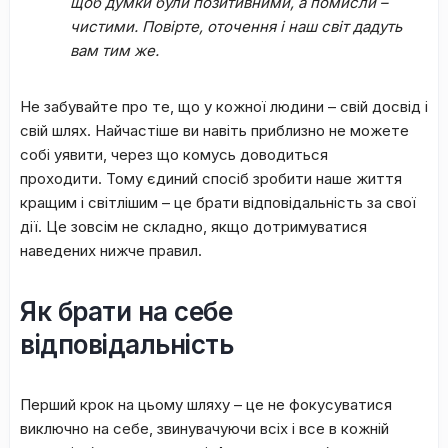
щоб думки були позитивними, а помисли –
чистими. Повірте, оточення і наш світ дадуть
вам тим же.
Не забувайте про те, що у кожної людини – свій досвід і
свій шлях. Найчастіше ви навіть приблизно не можете
собі уявити, через що комусь доводиться
проходити. Тому єдиний спосіб зробити наше життя
кращим і світлішим – це брати відповідальність за свої
дії. Це зовсім не складно, якщо дотримуватися
наведених нижче правил.
Як брати на себе
відповідальність
Перший крок на цьому шляху – це не фокусуватися
виключно на себе, звинувачуючи всіх і все в кожній