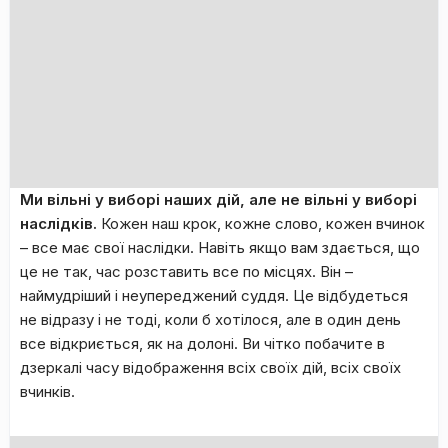
Ми вільні у виборі наших дій, але не вільні у виборі
наслідків.
Кожен наш крок, кожне слово, кожен вчинок
– все має свої наслідки. Навіть якщо вам здається, що
це не так, час розставить все по місцях. Він –
наймудріший і неупереджений суддя. Це відбудеться
не відразу і не тоді, коли б хотілося, але в один день
все відкриється, як на долоні. Ви чітко побачите в
дзеркалі часу відображення всіх своїх дій, всіх своїх
вчинків.