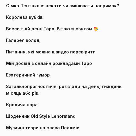
Сімка Пентаклів: чекати чи змінювати напрямок?
Королева кубків
Всесвітній день Таро. Вітаю зі святом
Галерея колод
Питання, які можна швидко перевірити
Мій досвід з онлайн розкладами Таро
Езотеричний гумор
Загальнопрогностичні розклади на день, тиждень,
місяць або рік.
Кроляча нора
Щоденник Old Style Lenormand
Музичні твори на слова Псалмів