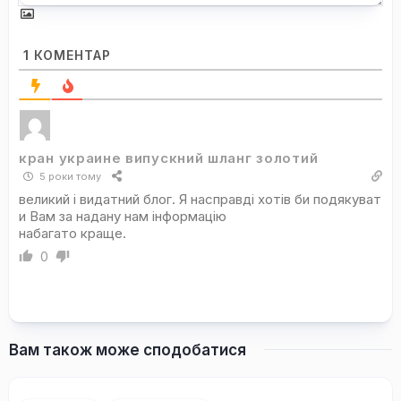
1
КОМЕНТАР
кран украине випускний шланг золотий
5 роки тому
великий і видатний блог. Я насправді хотів би подякуват
и Вам за надану нам інформацію
набагато краще.
0
Вам також може сподобатися