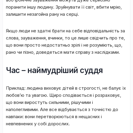
поранити іншу людину. Зруйнувати її світ, вбити мрію,
залишити незагойна рану на серці.
Якщо люди не здатні брати на себе відповідальність за
слова, зауваження, вчинки, то це лише свідчить про те,
що вони просто недостатньо зрілі і не розуміють, що,
рано чи пізно, доведеться мати справу з наслідками.
Час – наймудріший суддя
Приклад: людина виховує дітей в строгості, не балує їх
любов’ю та увагою. Щиро сподівається і розраховує,
що вони виростуть сильними, рішучими і
наполегливими. Але все відбувається з точністю до
навпаки: вони перетворюються в нещасних і
невпевнених у собі дорослих.