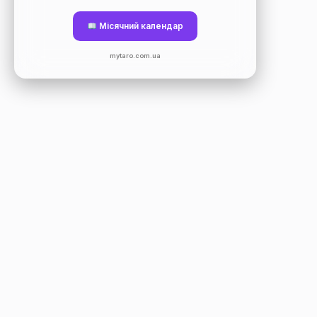
Місячний календар
mytaro.com.ua