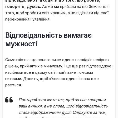
відповідально підходити до того, що робить,
говорить, думає.
Адже ми прийшли на цю Землю для
того, щоб зробити світ кращим, а не підігнати під свої
переконання і уявлення.
Відповідальність вимагає
мужності
Самотність – це всього лише один з наслідків невірних
рішень, прийнятих в минулому. І це ще раз підтверджує,
наскільки все в цьому світі пов’язане тонкими
нитками. Досить, щоб з’явився один – і вона вже
рветься.
Постарайтеся жити так, щоб за вас говорили
ваші вчинки, а не слова, щоб відповідальність
стала відображенням душі. Слідкуйте за тим,