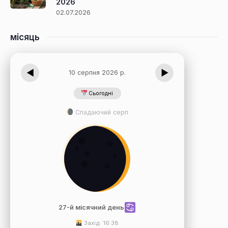
2026
02.07.2026
місяць
◀
▶
10 серпня 2026 р.
Сьогодні
Спадаючий серп
27-й місячний день
Захід: 16:38