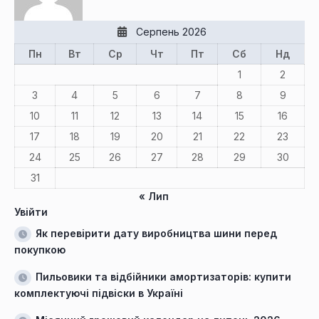
Серпень 2026
Пн
Вт
Ср
Чт
Пт
Сб
Нд
1
2
3
4
5
6
7
8
9
10
11
12
13
14
15
16
17
18
19
20
21
22
23
24
25
26
27
28
29
30
31
« Лип
Увійти
Як перевірити дату виробництва шини перед
покупкою
Пильовики та відбійники амортизаторів: купити
комплектуючі підвіски в Україні