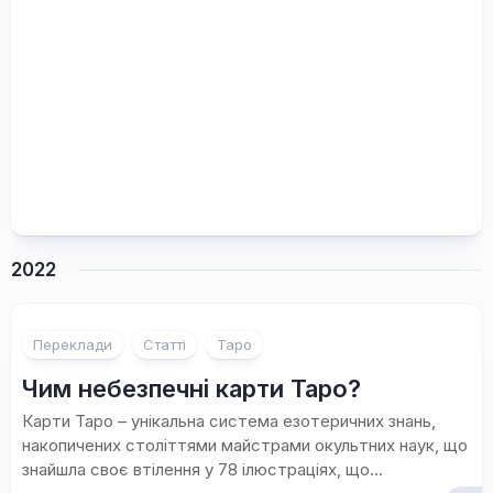
2022
Переклади
Статті
Таро
Чим небезпечні карти Таро?
Карти Таро – унікальна система езотеричних знань,
накопичених століттями майстрами окультних наук, що
знайшла своє втілення у 78 ілюстраціях, що...