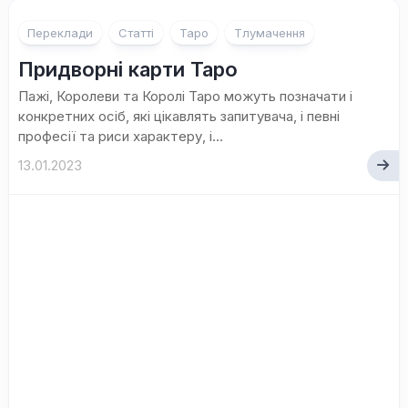
1
Переклади
Статті
Таро
Тлумачення
Придворні карти Таро
Пажі, Королеви та Королі Таро можуть позначати і
конкретних осіб, які цікавлять запитувача, і певні
професії та риси характеру, і...
13.01.2023