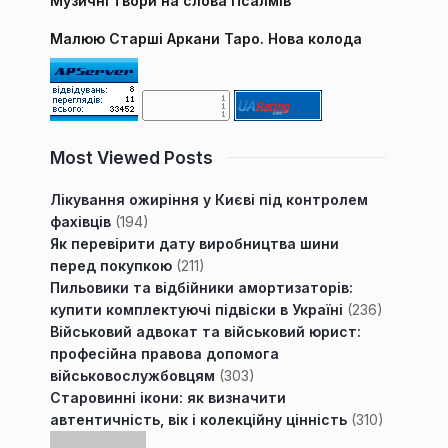
Музичні твори на слова Псалмів
Малюю Старші Аркани Таро. Нова колода
Most Viewed Posts
Лікування ожиріння у Києві під контролем
фахівців
(194)
Як перевірити дату виробництва шини
перед покупкою
(211)
Пильовики та відбійники амортизаторів:
купити комплектуючі підвіски в Україні
(236)
Військовий адвокат та військовий юрист:
професійна правова допомога
військовослужбовцям
(303)
Старовинні ікони: як визначити
автентичність, вік і колекційну цінність
(310)