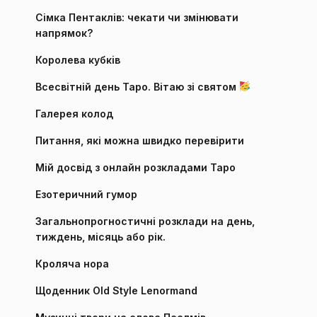
Сімка Пентаклів: чекати чи змінювати
напрямок?
Королева кубків
Всесвітній день Таро. Вітаю зі святом
Галерея колод
Питання, які можна швидко перевірити
Мій досвід з онлайн розкладами Таро
Езотеричний гумор
Загальнопрогностичні розклади на день,
тиждень, місяць або рік.
Кроляча нора
Щоденник Old Style Lenormand