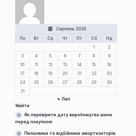
Серпень 2026
Пн
Вт
Ср
Чт
Пт
Сб
Нд
1
2
3
4
5
6
7
8
9
10
11
12
13
14
15
16
17
18
19
20
21
22
23
24
25
26
27
28
29
30
31
« Лип
Увійти
Як перевірити дату виробництва шини
перед покупкою
Пильовики та відбійники амортизаторів: