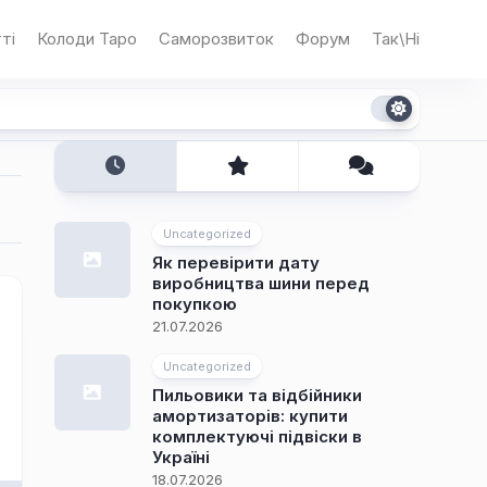
ті
Колоди Таро
Саморозвиток
Форум
Так\Ні
Uncategorized
Як перевірити дату
виробництва шини перед
покупкою
21.07.2026
Uncategorized
Пильовики та відбійники
амортизаторів: купити
комплектуючі підвіски в
Україні
18.07.2026