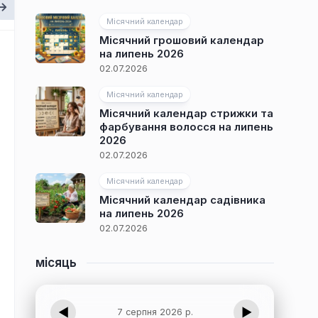
Місячний календар
Місячний грошовий календар
на липень 2026
02.07.2026
Місячний календар
Місячний календар стрижки та
фарбування волосся на липень
2026
02.07.2026
Місячний календар
Місячний календар садівника
на липень 2026
02.07.2026
місяць
◀
▶
7 серпня 2026 р.