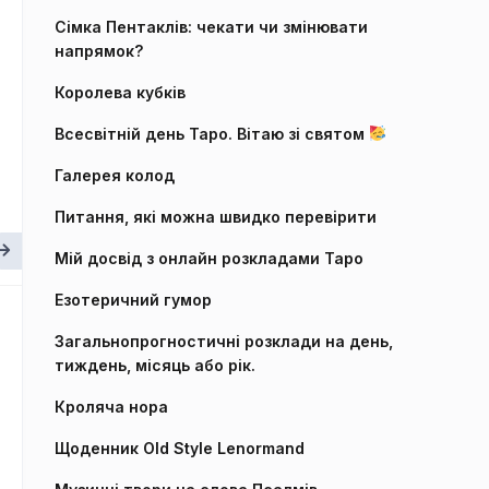
Сімка Пентаклів: чекати чи змінювати
напрямок?
Королева кубків
Всесвітній день Таро. Вітаю зі святом
Галерея колод
Питання, які можна швидко перевірити
Мій досвід з онлайн розкладами Таро
Езотеричний гумор
Загальнопрогностичні розклади на день,
тиждень, місяць або рік.
Кроляча нора
Щоденник Old Style Lenormand