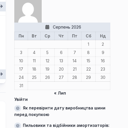
Серпень 2026
Пн
Вт
Ср
Чт
Пт
Сб
Нд
1
2
3
4
5
6
7
8
9
10
11
12
13
14
15
16
17
18
19
20
21
22
23
24
25
26
27
28
29
30
31
« Лип
Увійти
Як перевірити дату виробництва шини
перед покупкою
Пильовики та відбійники амортизаторів: