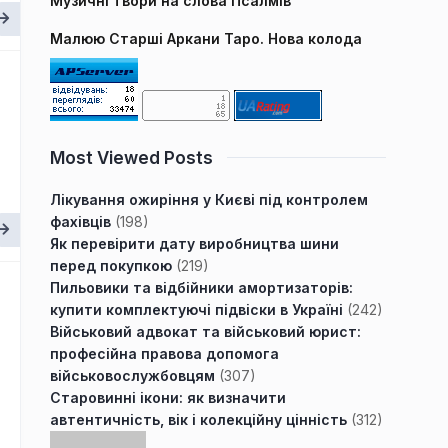
Музичні твори на слова Псалмів
Малюю Старші Аркани Таро. Нова колода
Most Viewed Posts
Лікування ожиріння у Києві під контролем
фахівців
(198)
Як перевірити дату виробництва шини
перед покупкою
(219)
Пильовики та відбійники амортизаторів:
купити комплектуючі підвіски в Україні
(242)
Військовий адвокат та військовий юрист:
професійна правова допомога
військовослужбовцям
(307)
Старовинні ікони: як визначити
автентичність, вік і колекційну цінність
(312)