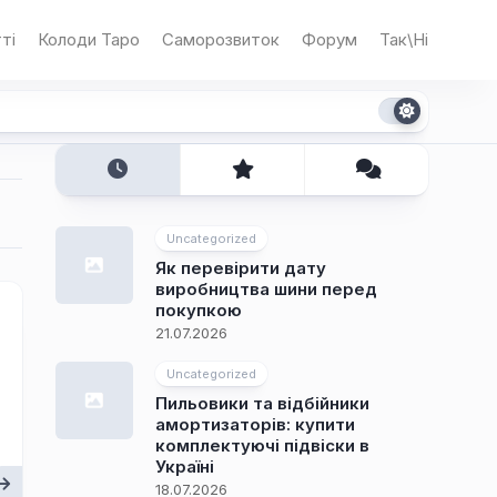
ті
Колоди Таро
Саморозвиток
Форум
Так\Ні
Uncategorized
Як перевірити дату
виробництва шини перед
покупкою
21.07.2026
Uncategorized
Пильовики та відбійники
амортизаторів: купити
комплектуючі підвіски в
Україні
18.07.2026