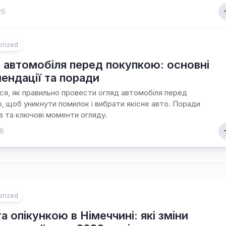
26
orized
 автомобіля перед покупкою: основні
ендації та поради
ся, як правильно провести огляд автомобіля перед
, щоб уникнути помилок і вибрати якісне авто. Поради
в та ключові моменти огляду.
26
orized
а опікункою в Німеччині: які зміни