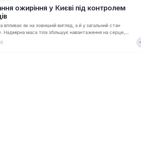
ання ожиріння у Києві під контролем
ців
а впливає як на зовнішній вигляд, а й у загальний стан
у. Надмірна маса тіла збільшує навантаження на серце,...
26