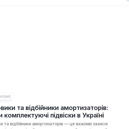
orized
вики та відбійники амортизаторів:
и комплектуючі підвіски в Україні
и та відбійники амортизаторів — це важливі захисні